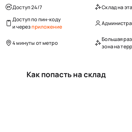
Доступ 24/7
Склад на эта
Доступ по пин-коду
Администра
и через
приложение
Большая ра
4 минуты от метро
зона на тер
Как попасть на склад