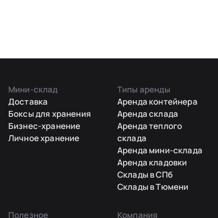
Мини-склад
Типы аренды
Доставка
Аренда контейнера
Боксы для хранения
Аренда склада
Бизнес-хранение
Аренда теплого
Личное хранение
склада
Аренда мини-склада
Аренда кладовки
Склады в СПб
Склады в Тюмени
Полезное
Компания