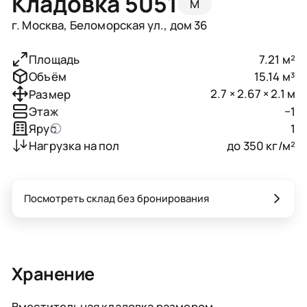
Кладовка 5051
M
г. Москва, Беломорская ул., дом 36
7.21 м²
Площадь
15.14 м³
Объём
2.7 × 2.67 × 2.1 м
Размер
−1
Этаж
1
Ярус
до 350 кг/м²
Нагрузка на пол
Посмотреть склад без бронирования
Хранение
Вместительная кладовка размером