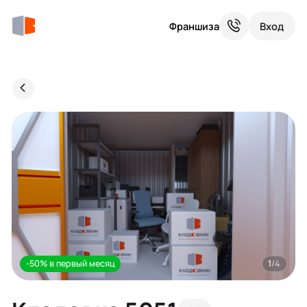
Франшиза
Вход
-50% в первый месяц
1
/4