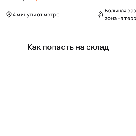
Большая ра
4 минуты от метро
зона на тер
Как попасть на склад