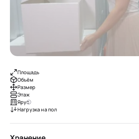
Площадь
Объём
Размер
Этаж
Ярус
Нагрузка на пол
Хранение