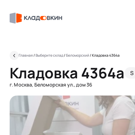
Главная
/
Выберите склад
/
Беломорский
/
Кладовка 4364a
Кладовка 4364a
S
г. Москва, Беломорская ул., дом 36