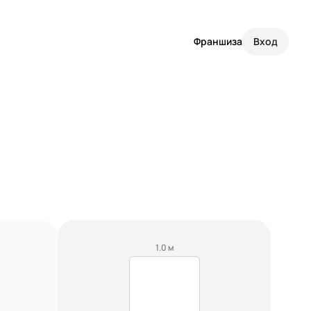
Франшиза
Вход
1.0 м