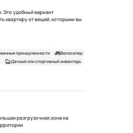
. Это удобный вариант
ть квартиру от вещей, которыми вы
твенные принадлежности
Велосипед
а
Дачный или спортивный инвентарь
ольшая разгрузочная зона на
ерритории