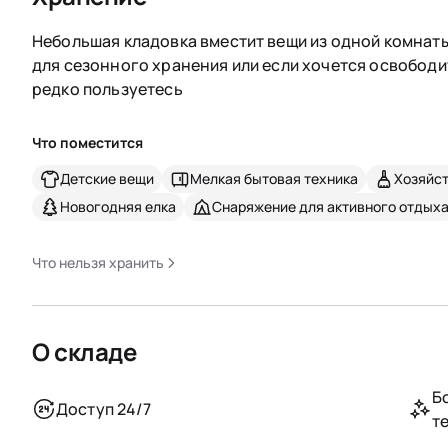
Небольшая кладовка вместит вещи из одной комнаты
для сезонного хранения или если хочется освободи
редко пользуетесь
Что поместится
Детские вещи
Мелкая бытовая техника
Хозяйс
Новогодняя елка
Снаряжение для активного отдых
Что нельзя хранить
О складе
Б
Доступ 24/7
т