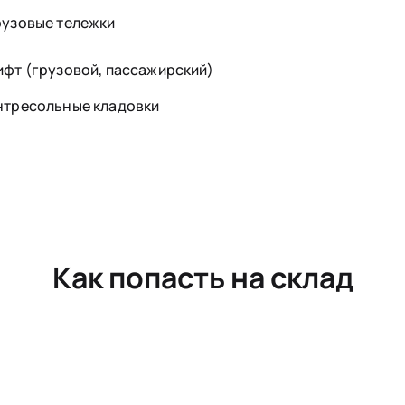
рузовые тележки
ифт (грузовой, пассажирский)
нтресольные кладовки
Как попасть на склад