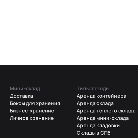
Мини-склад
Типы аренды
Доставка
Аренда контейнера
Боксы для хранения
Аренда склада
Бизнес-хранение
Аренда теплого склада
Личное хранение
Аренда мини-склада
Аренда кладовки
Склады в СПб