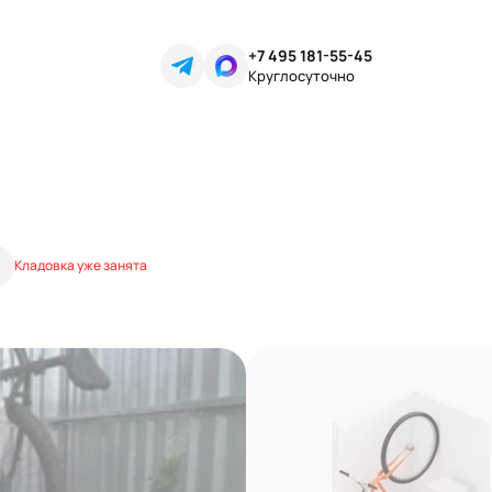
+7 495 181-55-45
Круглосуточно
Кладовка уже занята