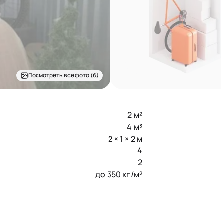
Посмотреть все фото (6)
2 м²
4 м³
2 × 1 × 2 м
4
2
до 350 кг/м²