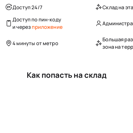
Доступ 24/7
Склад на эта
Доступ по пин-коду
Администра
и через
приложение
Большая ра
4 минуты от метро
зона на тер
Как попасть на склад