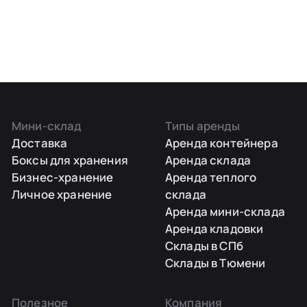
Мини-склад
Типы аренды
Доставка
Аренда контейнера
Боксы для хранения
Аренда склада
Бизнес-хранение
Аренда теплого
Личное хранение
склада
Аренда мини-склада
Аренда кладовки
Склады в СПб
Склады в Тюмени
Полезное
Компания