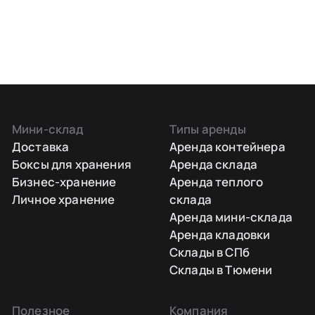
Мини-склад
Типы аренды
Доставка
Аренда контейнера
Боксы для хранения
Аренда склада
Бизнес-хранение
Аренда теплого
Личное хранение
склада
Аренда мини-склада
Аренда кладовки
Склады в СПб
Склады в Тюмени
Полезное
Компания