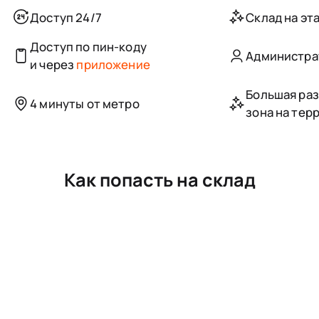
Доступ 24/7
Склад на эта
Доступ по пин-коду
Администра
и через
приложение
Большая ра
4 минуты от метро
зона на тер
Как попасть на склад