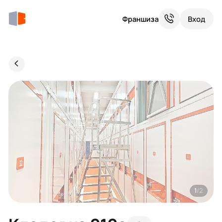
Франшиза
Вход
1
/2