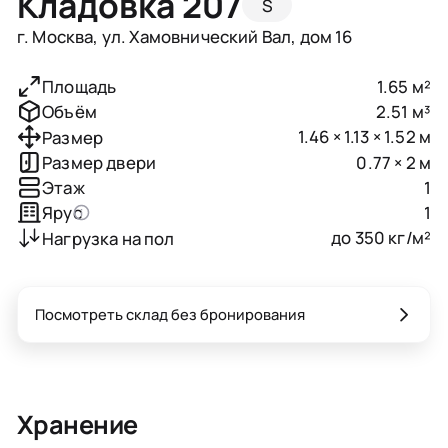
Кладовка 207
S
г. Москва, ул. Хамовнический Вал, дом 16
1.65 м²
Площадь
2.51 м³
Объём
1.46 × 1.13 × 1.52 м
Размер
0.77 × 2 м
Размер двери
1
Этаж
1
Ярус
до 350 кг/м²
Нагрузка на пол
Посмотреть склад без бронирования
Хранение