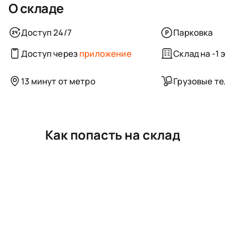
О складе
Доступ 24/7
Парковка
Доступ через
приложение
Склад на -1 
13 минут от метро
Грузовые т
Как попасть на склад