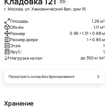
Кладовка 121
XS
г. Москва, ул. Хамовнический Вал, дом 16
1.26 м²
Площадь
1.11 м³
Объём
0.96 × 1.31 × 0.88 м
Размер
1 × 0.85 м
Размер двери
1
Этаж
1
Ярус
до 350 кг/м²
Нагрузка на пол
Посмотреть склад без бронирования
Хранение