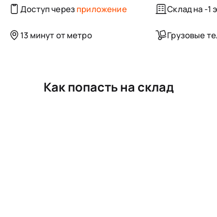
Доступ через
приложение
Склад на -1 
13 минут от метро
Грузовые т
Как попасть на склад