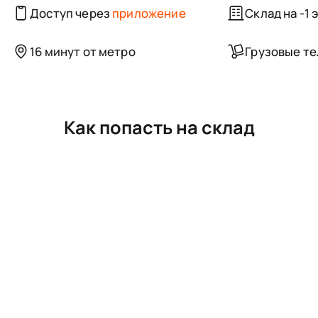
Доступ через
приложение
Склад на -1 
16 минут от метро
Грузовые т
Как попасть на склад