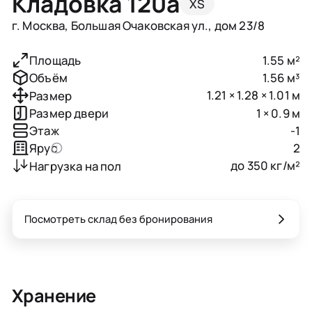
Кладовка 120a
XS
г. Москва, Большая Очаковская ул., дом 23/8
1.55 м²
Площадь
1.56 м³
Объём
1.21 × 1.28 × 1.01 м
Размер
1 × 0.9 м
Размер двери
-1
Этаж
2
Ярус
до 350 кг/м²
Нагрузка на пол
Посмотреть склад без бронирования
Хранение