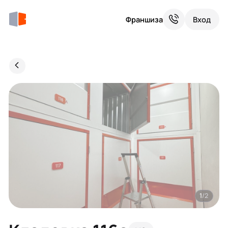
Франшиза
Вход
1
/2