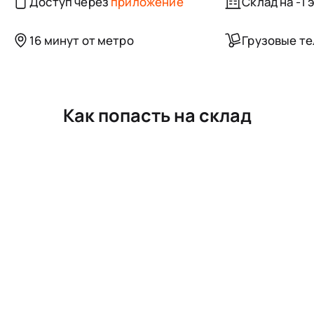
Доступ через
приложение
Склад на -1 
16 минут от метро
Грузовые т
Как попасть на склад