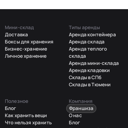
Мини-склад
Типы аренды
Доставка
Аренда контейнера
Боксы для хранения
Аренда склада
Бизнес-хранение
Аренда теплого
Личное хранение
склада
Аренда мини-склада
Аренда кладовки
Склады в СПб
Склады в Тюмени
Полезное
Компания
Блог
Франшиза
Как хранить вещи
О нас
Что нельзя хранить
Блог