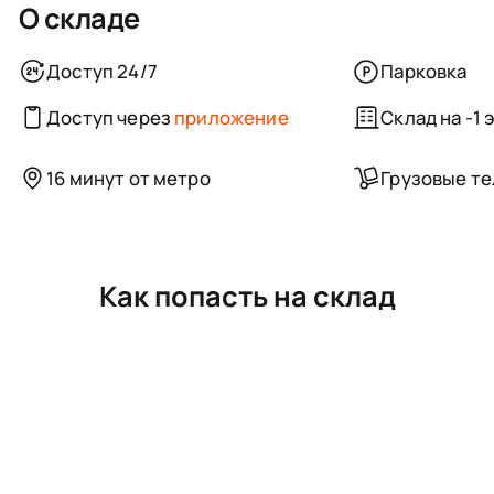
О складе
Доступ 24/7
Парковка
Доступ через
приложение
Склад на -1 
16 минут от метро
Грузовые т
Как попасть на склад