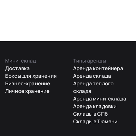
Мини-склад
Типы аренды
Доставка
Аренда контейнера
Боксы для хранения
Аренда склада
Бизнес-хранение
Аренда теплого
Личное хранение
склада
Аренда мини-склада
Аренда кладовки
Склады в СПб
Склады в Тюмени