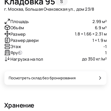
Кладовка 95
S
г. Москва, Большая Очаковская ул., дом 23/8
2.99 м²
Площадь
6.9 м³
Объём
1.8 × 1.66 × 2.31 м
Размер
1 × 1.9 м
Размер двери
-1
Этаж
1
Ярус
до 350 кг/м²
Нагрузка на пол
Посмотреть склад без бронирования
Хранение