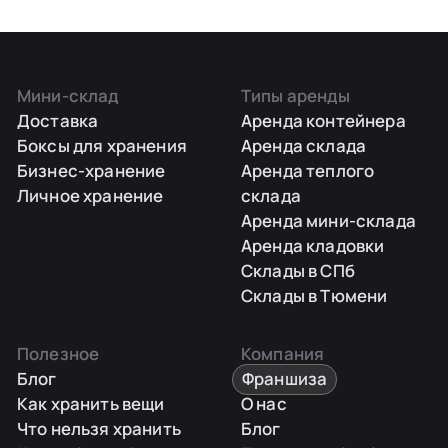
Мини-склад
Типы аренды
Доставка
Аренда контейнера
Боксы для хранения
Аренда склада
Бизнес-хранение
Аренда теплого
Личное хранение
склада
Аренда мини-склада
Аренда кладовки
Склады в СПб
Склады в Тюмени
Полезное
Компания
Блог
Франшиза
Как хранить вещи
О нас
Что нельзя хранить
Блог