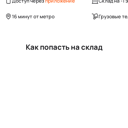
Доступ через
приложение
Склад на -1 
16 минут от метро
Грузовые т
Как попасть на склад