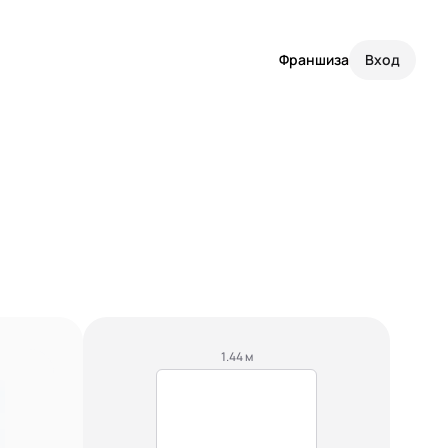
Франшиза
Вход
1.44 м