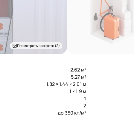
Посмотреть все фото (2)
2.62 м²
5.27 м³
1.82 × 1.44 × 2.01 м
1 × 1.9 м
1
2
до 350 кг/м²