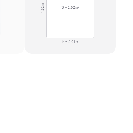
1.82 м
S = 2.62 м²
h = 2.01 м