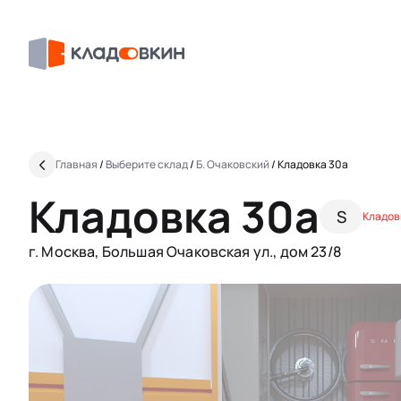
Главная
/
Выберите склад
/
Б. Очаковский
/
Кладовка 30a
Кладовка 30a
S
Кладов
г. Москва, Большая Очаковская ул., дом 23/8