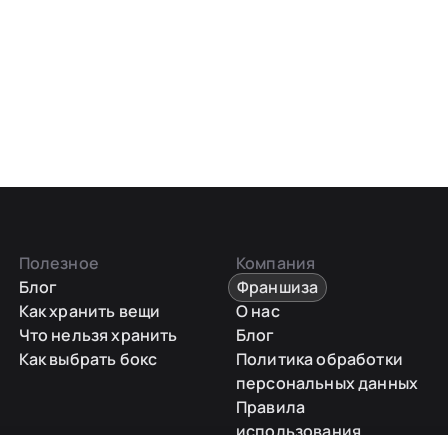
Полезное
Компания
Блог
Франшиза
Как хранить вещи
О нас
Что нельзя хранить
Блог
Как выбрать бокс
Политика обработки
персональных данных
Правила
использования