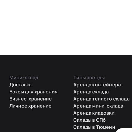
Мини-склад
Типы аренды
Доставка
Аренда контейнера
Боксы для хранения
Аренда склада
Бизнес-хранение
Аренда теплого склада
Личное хранение
Аренда мини-склада
Аренда кладовки
Склады в СПб
Склады в Тюмени