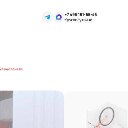
+7 495 181-55-45
Круглосуточно
ка уже занята