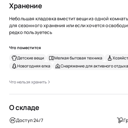
Хранение
Небольшая кладовка вместит вещи из одной комнаты
для сезонного хранения или если хочется освободи
редко пользуетесь
Что поместится
Детские вещи
Мелкая бытовая техника
Хозяйс
Новогодняя елка
Снаряжение для активного отдых
Что нельзя хранить
О складе
Доступ 24/7
Г