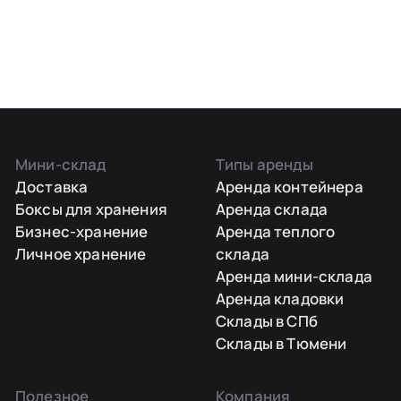
Мини-склад
Типы аренды
Доставка
Аренда контейнера
Боксы для хранения
Аренда склада
Бизнес-хранение
Аренда теплого
Личное хранение
склада
Аренда мини-склада
Аренда кладовки
Склады в СПб
Склады в Тюмени
Полезное
Компания