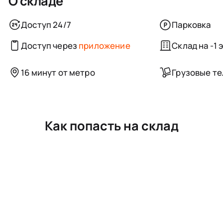
О складе
Доступ 24/7
Парковка
Доступ через
приложение
Склад на -1 
16 минут от метро
Грузовые т
Как попасть на склад