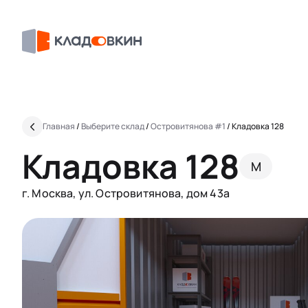
Главная
/
Выберите склад
/
Островитянова #1
/
Кладовка 128
Кладовка 128
M
г. Москва, ул. Островитянова, дом 43а