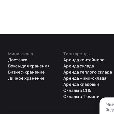
Мини-склад
Типы аренды
Доставка
Аренда контейнера
Боксы для хранения
Аренда склада
Бизнес-хранение
Аренда теплого склада
Личное хранение
Аренда мини-склада
Аренда кладовки
Склады в СПб
Склады в Тюмени
Мы и
Янде