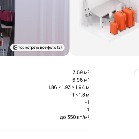
Посмотреть все фото (2)
3.59 м²
6.96 м³
1.86 × 1.93 × 1.94 м
1 × 1.8 м
-1
1
до 350 кг/м²