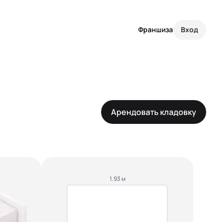
Франшиза
Вход
Арендовать кладовку
1.93 м