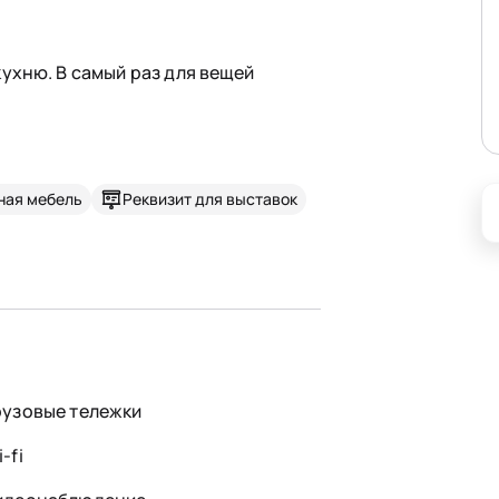
ухню. В самый раз для вещей
ная мебель
Реквизит для выставок
рузовые тележки
-fi