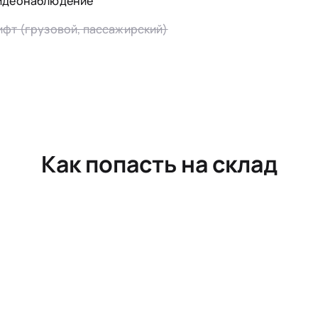
идеонаблюдение
ифт (грузовой, пассажирский)
Как попасть на склад