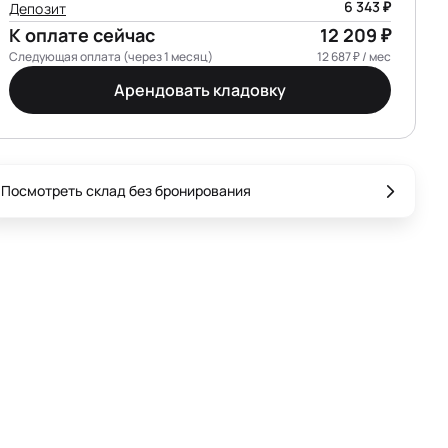
6 343 ₽
Депозит
К оплате сейчас
12 209 ₽
Следующая оплата (через 1 месяц)
12 687 ₽ / мес
Арендовать кладовку
Посмотреть склад без бронирования