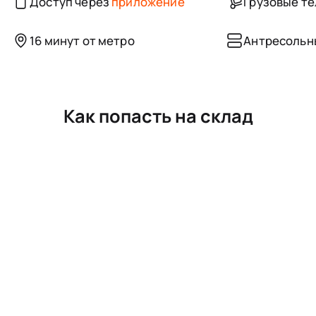
Доступ через
приложение
Грузовые т
16 минут от метро
Антресольн
Как попасть на склад