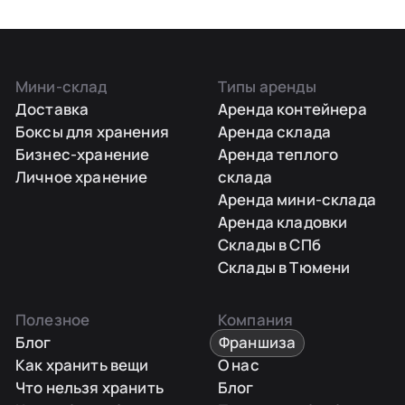
Мини-склад
Типы аренды
Доставка
Аренда контейнера
Боксы для хранения
Аренда склада
Бизнес-хранение
Аренда теплого
Личное хранение
склада
Аренда мини-склада
Аренда кладовки
Склады в СПб
Склады в Тюмени
Полезное
Компания
Блог
Франшиза
Как хранить вещи
О нас
Что нельзя хранить
Блог