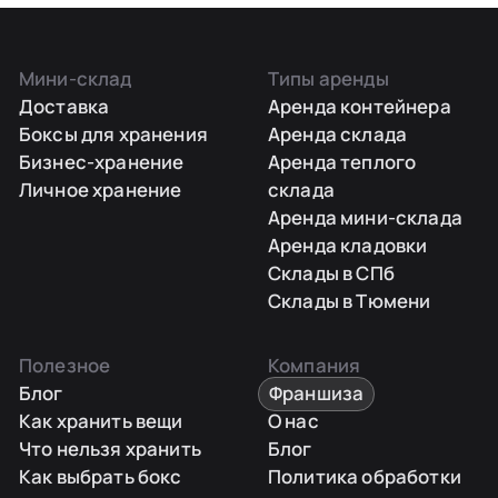
Мини-склад
Типы аренды
Доставка
Аренда контейнера
Боксы для хранения
Аренда склада
Бизнес-хранение
Аренда теплого
Личное хранение
склада
Аренда мини-склада
Аренда кладовки
Склады в СПб
Склады в Тюмени
Полезное
Компания
Блог
Франшиза
Как хранить вещи
О нас
Что нельзя хранить
Блог
Как выбрать бокс
Политика обработки