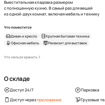
Вместительная кладовка размером
с полноценную кухню. В самый раз для вещей
из одной-двух комнат, включая мебель и технику
Что поместится
Диван и кресло
Крупная бытовая техника
Офисная мебель
Реквизит для выставок
Что нельзя хранить
О складе
Доступ 24/7
Парковка
Доступ через
приложение
Грузовые т