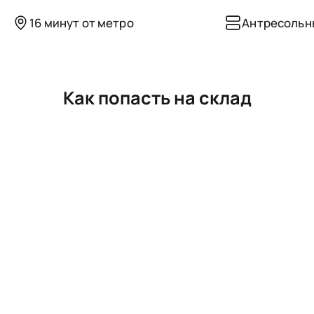
16 минут от метро
Антресольн
Как попасть на склад