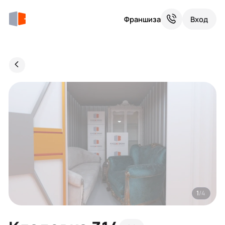
Франшиза
Вход
1
/4