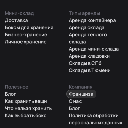
Мини-склад
Типы аренды
Доставка
Аренда контейнера
Боксы для хранения
Аренда склада
Бизнес-хранение
Аренда теплого
Личное хранение
склада
Аренда мини-склада
Аренда кладовки
Склады в СПб
Склады в Тюмени
Полезное
Компания
Блог
Франшиза
Как хранить вещи
О нас
Что нельзя хранить
Блог
Как выбрать бокс
Политика обработки
персональных данных