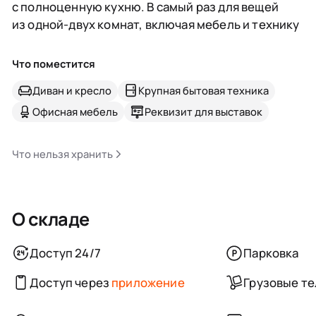
с полноценную кухню. В самый раз для вещей
из одной-двух комнат, включая мебель и технику
Что поместится
Диван и кресло
Крупная бытовая техника
Офисная мебель
Реквизит для выставок
Что нельзя хранить
О складе
Доступ 24/7
Парковка
Доступ через
приложение
Грузовые т