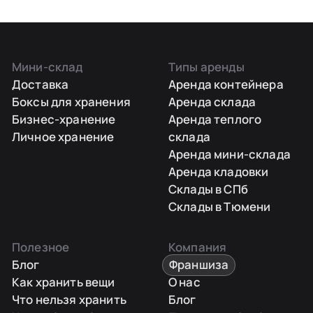
Мини-склад
Типы аренды
Доставка
Аренда контейнера
Боксы для хранения
Аренда склада
Бизнес-хранение
Аренда теплого
Личное хранение
склада
Аренда мини-склада
Аренда кладовки
Склады в СПб
Склады в Тюмени
Полезное
Компания
Блог
Франшиза
Как хранить вещи
О нас
Что нельзя хранить
Блог