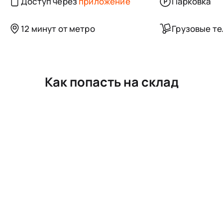
Доступ через
приложение
Парковка
12 минут от метро
Грузовые т
Как попасть на склад