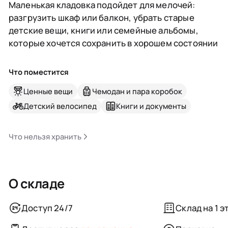
Маленькая кладовка подойдет для мелочей:
разгрузить шкаф или балкон, убрать старые
детские вещи, книги или семейные альбомы,
которые хочется сохранить в хорошем состоянии
Что поместится
Ценные вещи
Чемодан и пара коробок
Детский велосипед
Книги и документы
Что нельзя хранить
О складе
Доступ 24/7
Склад на 1 э