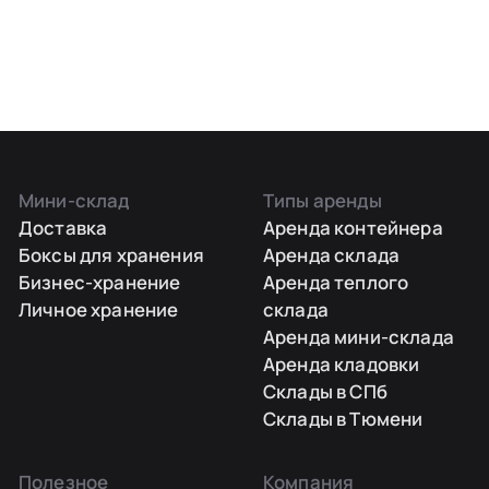
Мини-склад
Типы аренды
Доставка
Аренда контейнера
Боксы для хранения
Аренда склада
Бизнес-хранение
Аренда теплого
Личное хранение
склада
Аренда мини-склада
Аренда кладовки
Склады в СПб
Склады в Тюмени
Полезное
Компания