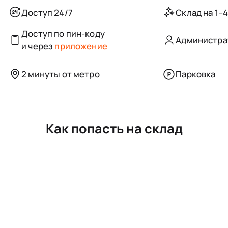
Доступ 24/7
Склад на 1–
Доступ по пин-коду
Администра
и через
приложение
2 минуты от метро
Парковка
Как попасть на склад