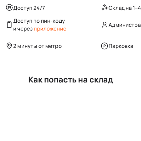
Доступ 24/7
Склад на 1–
Доступ по пин-коду
Администра
и через
приложение
2 минуты от метро
Парковка
Как попасть на склад