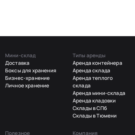
Мини-склад
Типы аренды
Доставка
Аренда контейнера
Боксы для хранения
Аренда склада
Бизнес-хранение
Аренда теплого
Личное хранение
склада
Аренда мини-склада
Аренда кладовки
Склады в СПб
Склады в Тюмени
Полезное
Компания