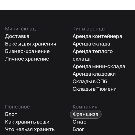
Мини-склад
Типы аренды
Доставка
Аренда контейнера
Боксы для хранения
Аренда склада
Бизнес-хранение
Аренда теплого
Личное хранение
склада
Аренда мини-склада
Аренда кладовки
Склады в СПб
Склады в Тюмени
Полезное
Компания
Блог
Франшиза
Как хранить вещи
О нас
Что нельзя хранить
Блог