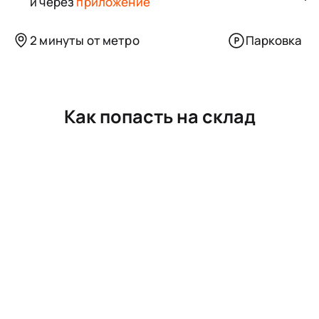
и через
приложение
2 минуты от метро
Парковка
Как попасть на склад