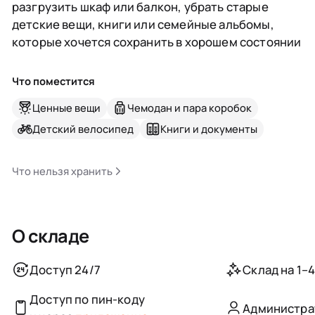
разгрузить шкаф или балкон, убрать старые
детские вещи, книги или семейные альбомы,
которые хочется сохранить в хорошем состоянии
Что поместится
Ценные вещи
Чемодан и пара коробок
Детский велосипед
Книги и документы
Что нельзя хранить
О складе
Доступ 24/7
Склад на 1–
Доступ по пин-коду
Администра