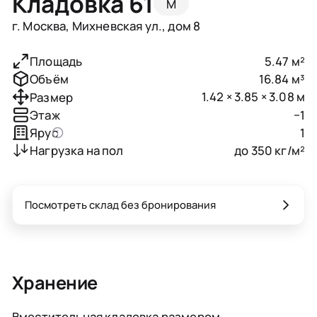
Кладовка 61
M
г. Москва, Михневская ул., дом 8
5.47 м²
Площадь
16.84 м³
Объём
1.42 × 3.85 × 3.08 м
Размер
−1
Этаж
1
Ярус
до 350 кг/м²
Нагрузка на пол
Посмотреть склад без бронирования
Хранение
Вместительная кладовка размером