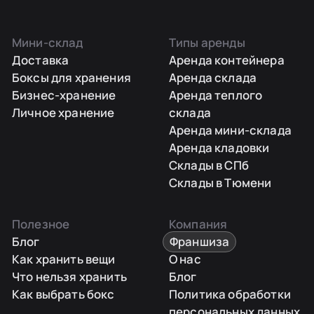
Мини-склад
Типы аренды
Доставка
Аренда контейнера
Боксы для хранения
Аренда склада
Бизнес-хранение
Аренда теплого
Личное хранение
склада
Аренда мини-склада
Аренда кладовки
Склады в СПб
Склады в Тюмени
Полезное
Компания
Блог
Франшиза
Как хранить вещи
О нас
Что нельзя хранить
Блог
Как выбрать бокс
Политика обработки
персональных данных