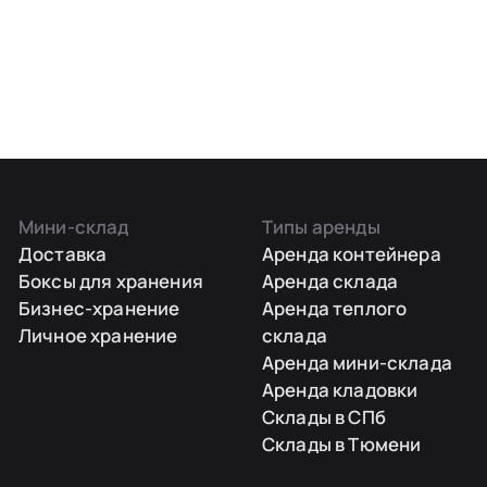
Мини-склад
Типы аренды
Доставка
Аренда контейнера
Боксы для хранения
Аренда склада
Бизнес-хранение
Аренда теплого
Личное хранение
склада
Аренда мини-склада
Аренда кладовки
Склады в СПб
Склады в Тюмени