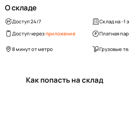
О складе
Доступ 24/7
Склад на -1 
Доступ через
приложение
Платная пар
8 минут от метро
Грузовые т
Как попасть на склад