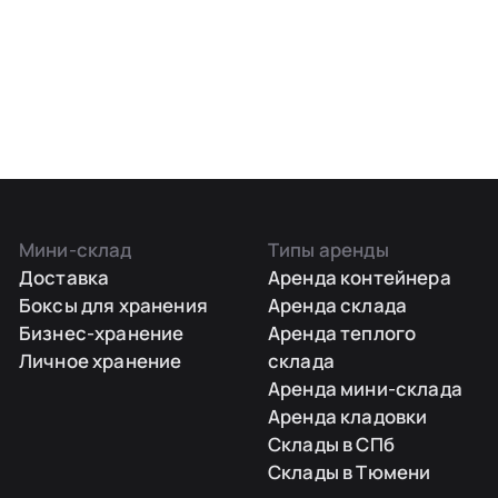
Мини-склад
Типы аренды
Доставка
Аренда контейнера
Боксы для хранения
Аренда склада
Бизнес-хранение
Аренда теплого
Личное хранение
склада
Аренда мини-склада
Аренда кладовки
Склады в СПб
Склады в Тюмени