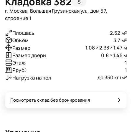
Кладовка 382
S
г. Москва, Большая Грузинская ул., дом 57,
строение 1
2.52 м²
Площадь
3.7 м³
Объём
1.08 × 2.33 × 1.47 м
Размер
0.8 × 1.45 м
Размер двери
-1
Этаж
1
Ярус
до 350 кг/м²
Нагрузка на пол
Посмотреть склад без бронирования