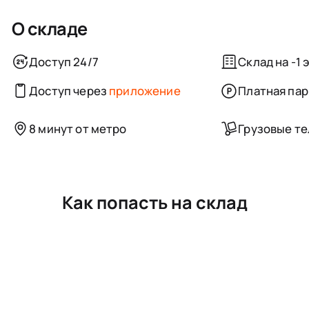
О складе
Доступ 24/7
Склад на -1 
Доступ через
приложение
Платная пар
8 минут от метро
Грузовые т
Как попасть на склад