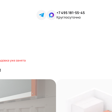
+7 495 181-55-45
Круглосуточно
адовка уже занята
1