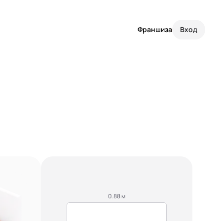
Франшиза
Вход
0.88 м