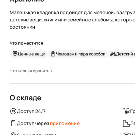
Маленькая кладовка подойдет для мелочей: разгруз
детские вещи, книги или семейные альбомы, которы
состоянии
Что поместится
Ценные вещи
Чемодан и пара коробок
Детский 
Что нельзя хранить
О складе
Доступ 24/7
Г
Доступ через
приложение
Л