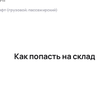
-fi
ифт (грузовой, пассажирский)
Как попасть на склад