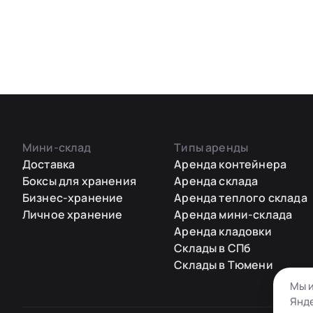
Мини-склад
Типы аренды
Доставка
Аренда контейнера
Боксы для хранения
Аренда склада
Бизнес-хранение
Аренда теплого склада
Личное хранение
Аренда мини-склада
Аренда кладовки
Склады в СПб
Склады в Тюмени
Мы и
Янде