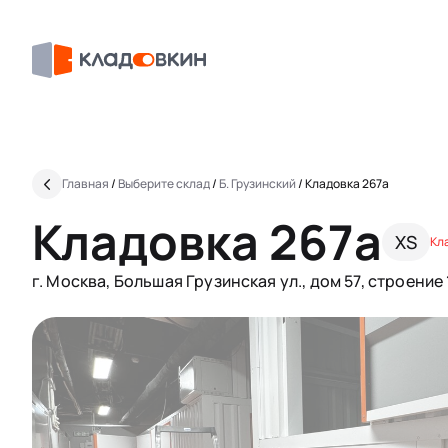
Главная
/
Выберите склад
/
Б. Грузинский
/
Кладовка 267a
Кладовка 267a
XS
Кл
г. Москва, Большая Грузинская ул., дом 57, строение 