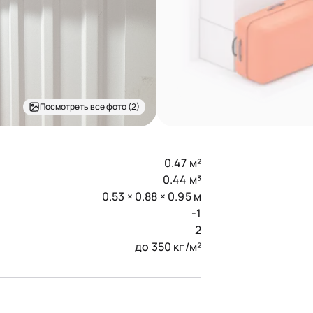
Посмотреть все фото (2)
0.47 м²
0.44 м³
0.53 × 0.88 × 0.95 м
-1
2
до 350 кг/м²