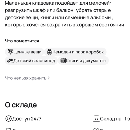
Маленькая кладовка подойдет для мелочей:
разгрузить шкаф или балкон, убрать старые
детские вещи, книги или семейные альбомы,
которые хочется сохранить в хорошем состоянии
Что поместится
Ценные вещи
Чемодан и пара коробок
Детский велосипед
Книги и документы
Что нельзя хранить
О складе
Доступ 24/7
Склад на -1 