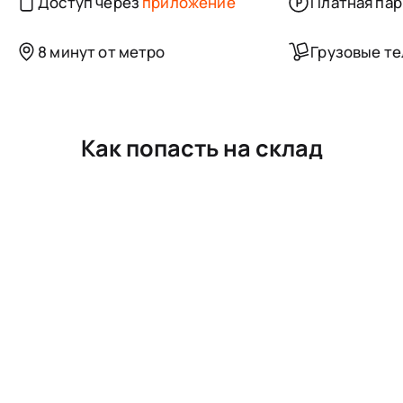
Доступ через
приложение
Платная пар
8 минут от метро
Грузовые т
Как попасть на склад