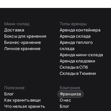
Мини-склад
Типы аренды
Доставка
Аренда контейнера
Боксы для хранения
Аренда склада
Бизнес-хранение
Аренда теплого
Личное хранение
склада
Аренда мини-склада
Аренда кладовки
Склады в СПб
Склады в Тюмени
Полезное
Компания
Блог
Франшиза
Как хранить вещи
О нас
Что нельзя хранить
Блог