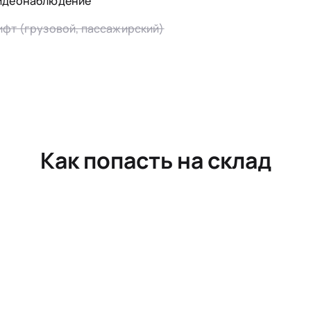
идеонаблюдение
ифт (грузовой, пассажирский)
Как попасть на склад