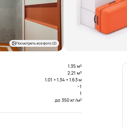
Посмотреть все фото (2)
1.35 м²
2.21 м³
1.01 × 1.34 × 1.63 м
−1
1
до 350 кг/м²