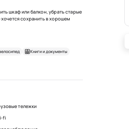
ить шкаф или балкон, убрать старые
е хочется сохранить в хорошем
велосипед
Книги и документы
рузовые тележки
-fi