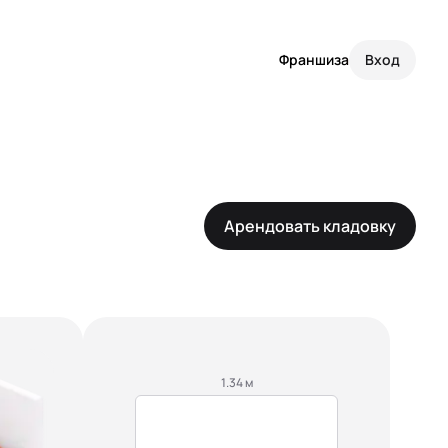
Франшиза
Вход
Арендовать кладовку
1.34 м