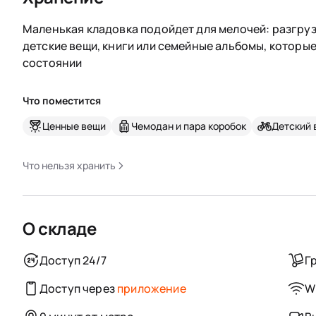
Маленькая кладовка подойдет для мелочей: разгруз
детские вещи, книги или семейные альбомы, которы
состоянии
Что поместится
Ценные вещи
Чемодан и пара коробок
Детский 
Что нельзя хранить
О складе
Доступ 24/7
Г
Доступ через
приложение
Wi