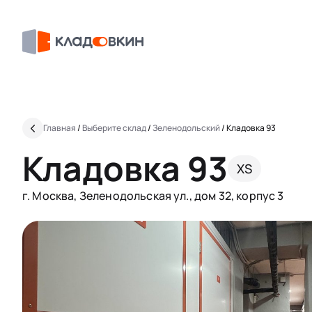
Главная
/
Выберите склад
/
Зеленодольский
/
Кладовка 93
Кладовка 93
XS
г. Москва, Зеленодольская ул., дом 32, корпус 3