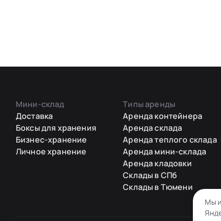
Мини-склад
Типы аренды
Доставка
Аренда контейнера
Боксы для хранения
Аренда склада
Бизнес-хранение
Аренда теплого склада
Личное хранение
Аренда мини-склада
Аренда кладовки
Склады в СПб
Склады в Тюмени
Мы и
Янде