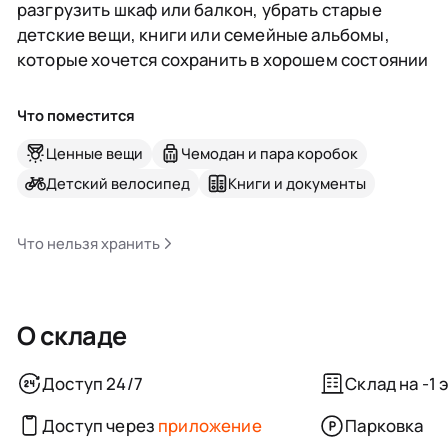
разгрузить шкаф или балкон, убрать старые
детские вещи, книги или семейные альбомы,
которые хочется сохранить в хорошем состоянии
Что поместится
Ценные вещи
Чемодан и пара коробок
Детский велосипед
Книги и документы
Что нельзя хранить
О складе
Доступ 24/7
Склад на -1 
Доступ через
приложение
Парковка