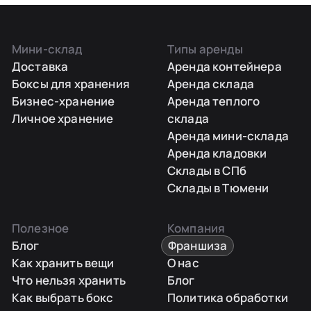
Мини-склад
Типы аренды
Доставка
Аренда контейнера
Боксы для хранения
Аренда склада
Бизнес-хранение
Аренда теплого
Личное хранение
склада
Аренда мини-склада
Аренда кладовки
Склады в СПб
Склады в Тюмени
Полезное
Компания
Блог
Франшиза
Как хранить вещи
О нас
Что нельзя хранить
Блог
Как выбрать бокс
Политика обработки