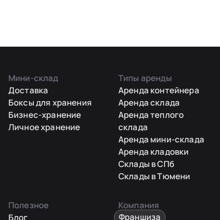
Мини-склад
Типы аренды
Доставка
Аренда контейнера
Боксы для хранения
Аренда склада
Бизнес-хранение
Аренда теплого
Личное хранение
склада
Аренда мини-склада
Аренда кладовки
Склады в СПб
Склады в Тюмени
Полезное
Компания
Блог
Франшиза