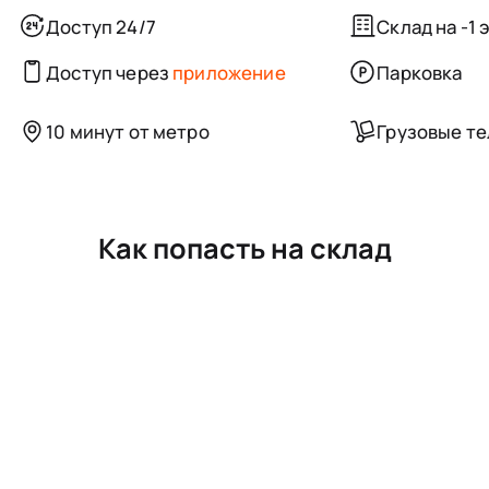
Доступ 24/7
Склад на -1 
Доступ через
приложение
Парковка
10 минут от метро
Грузовые т
Как попасть на склад