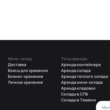
Мини-склад
Типы аренды
Доставка
Аренда контейнера
Боксы для хранения
Аренда склада
Бизнес-хранение
Аренда теплого склада
Личное хранение
Аренда мини-склада
Аренда кладовки
Склады в СПб
Склады в Тюмени
Мы и