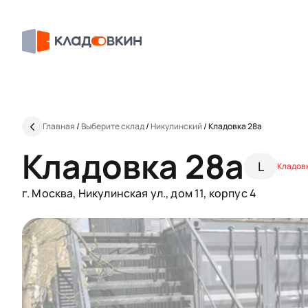
Главная
/
Выберите склад
/
Никулинский
/
Кладовка 28a
Кладовка 28a
L
Кладовк
г. Москва, Никулинская ул., дом 11, корпус 4