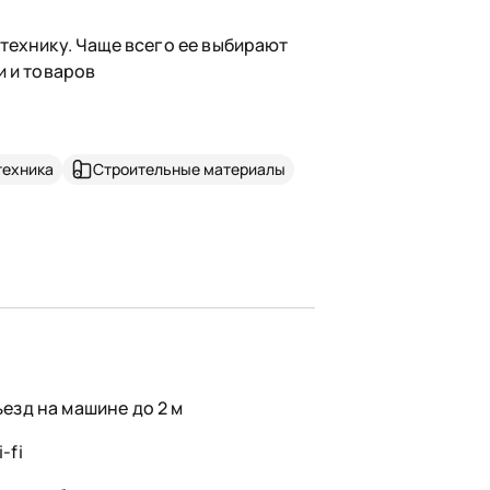
технику. Чаще всего ее выбирают
и и товаров
техника
Строительные материалы
ъезд на машине до 2 м
-fi