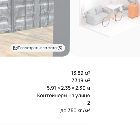
Посмотреть все фото (3)
13.89 м²
33.19 м³
5.91 × 2.35 × 2.39 м
Контейнеры на улице
2
до 350 кг/м²