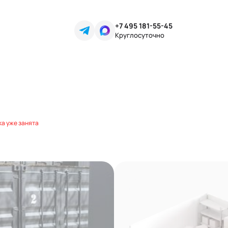
+7 495 181-55-45
Круглосуточно
а уже занята