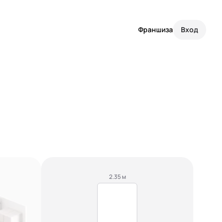
Франшиза
Вход
2.35 м