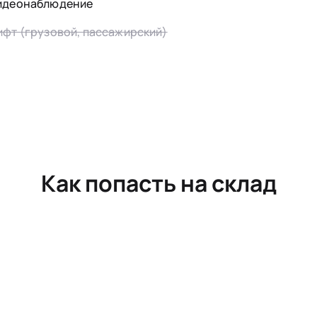
идеонаблюдение
ифт (грузовой, пассажирский)
Как попасть на склад