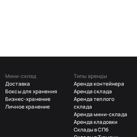
Мини-склад
Типы аренды
Доставка
Аренда контейнера
Боксы для хранения
Аренда склада
Бизнес-хранение
Аренда теплого
Личное хранение
склада
Аренда мини-склада
Аренда кладовки
Склады в СПб