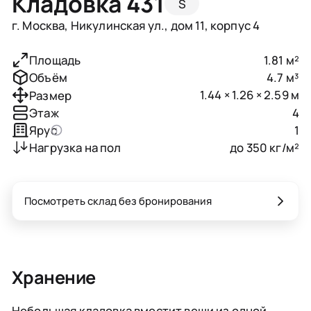
Кладовка 431
S
г. Москва, Никулинская ул., дом 11, корпус 4
1.81 м²
Площадь
4.7 м³
Объём
1.44 × 1.26 × 2.59 м
Размер
4
Этаж
1
Ярус
до 350 кг/м²
Нагрузка на пол
Посмотреть склад без бронирования
Хранение
Небольшая кладовка вместит вещи из одной