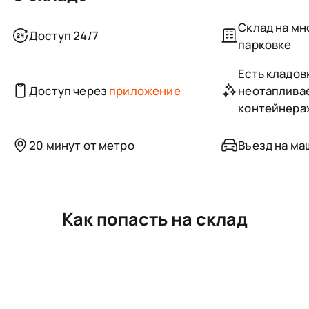
Склад на м
Доступ 24/7
парковке
Есть кладовк
Доступ через
приложение
неотаплива
контейнера
20 минут от метро
Въезд на ма
Как попасть на склад