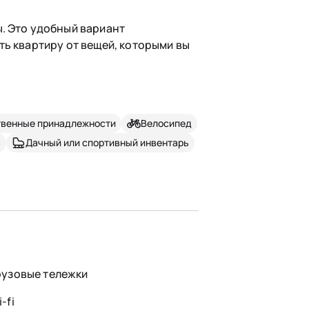
. Это удобный вариант
ть квартиру от вещей, которыми вы
твенные принадлежности
Велосипед
а
Дачный или спортивный инвентарь
рузовые тележки
-fi