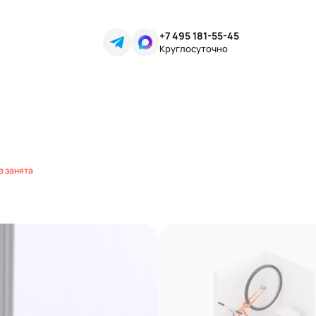
+7 495 181-55-45
Круглосуточно
е занята