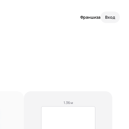
Франшиза
Вход
1.36 м