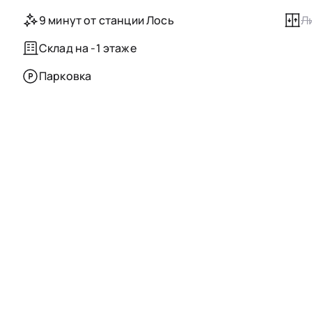
9 минут от станции Лось
Л
Склад на -1 этаже
Парковка