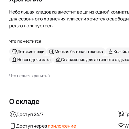
Небольшая кладовка вместит вещи из одной комнаты
для сезонного хранения или если хочется освободи
редко пользуетесь
Что поместится
Детские вещи
Мелкая бытовая техника
Хозяйс
Новогодняя елка
Снаряжение для активного отдых
Что нельзя хранить
О складе
Доступ 24/7
Г
Доступ через
приложение
Wi