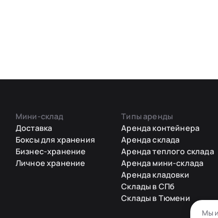
Мини-склад
Типы аренды
Доставка
Аренда контейнера
Боксы для хранения
Аренда склада
Бизнес-хранение
Аренда теплого склада
Личное хранение
Аренда мини-склада
Аренда кладовки
Склады в СПб
Склады в Тюмени
Мы и