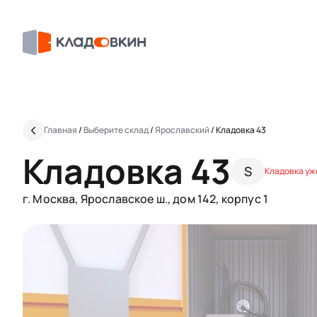
Главная
/
Выберите склад
/
Ярославский
/
Кладовка 43
Кладовка 43
S
Кладовка уж
г. Москва, Ярославское ш., дом 142, корпус 1