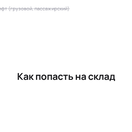
ифт (грузовой, пассажирский)
Как попасть на склад