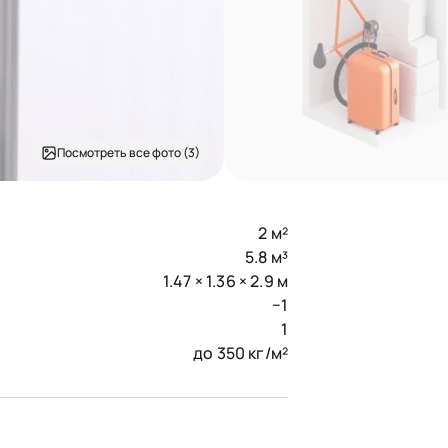
Посмотреть все фото (3)
2 м²
5.8 м³
1.47 × 1.36 × 2.9 м
−1
1
до 350 кг/м²