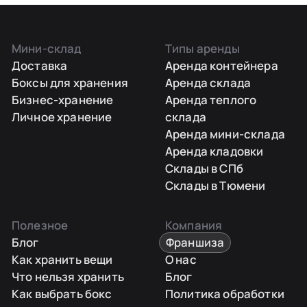
Мини-склад
Типы аренды
Доставка
Аренда контейнера
Боксы для хранения
Аренда склада
Бизнес-хранение
Аренда теплого
Личное хранение
склада
Аренда мини-склада
Аренда кладовки
Склады в СПб
Склады в Тюмени
Полезное
Компания
Блог
Франшиза
Как хранить вещи
О нас
Что нельзя хранить
Блог
Как выбрать бокс
Политика обработки