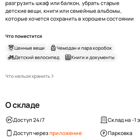
разгрузить шкаф или балкон, убрать старые
детские вещи, книги или семейные альбомы,
которые хочется сохранить в хорошем состоянии
Что поместится
Ценные вещи
Чемодан и пара коробок
Детский велосипед
Книги и документы
Что нельзя хранить
О складе
Доступ 24/7
Склад на -1 
Доступ через
приложение
Парковка