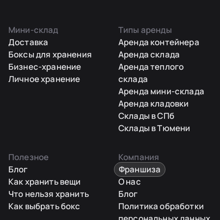
Мини-склад
Типы аренды
Доставка
Аренда контейнера
Боксы для хранения
Аренда склада
Бизнес-хранение
Аренда теплого
Личное хранение
склада
Аренда мини-склада
Аренда кладовки
Склады в СПб
Склады в Тюмени
Полезное
Компания
Блог
Франшиза
Как хранить вещи
О нас
Что нельзя хранить
Блог
Как выбрать бокс
Политика обработки
персональных данных