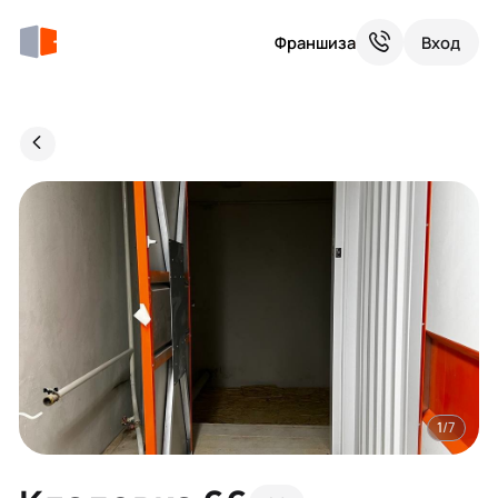
Франшиза
Вход
1
/7