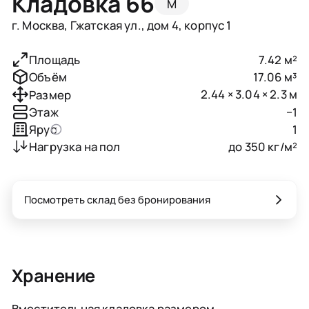
Кладовка 66
M
г. Москва, Гжатская ул., дом 4, корпус 1
7.42 м²
Площадь
17.06 м³
Объём
2.44 × 3.04 × 2.3 м
Размер
−1
Этаж
1
Ярус
до 350 кг/м²
Нагрузка на пол
Посмотреть склад без бронирования
Хранение
Вместительная кладовка размером