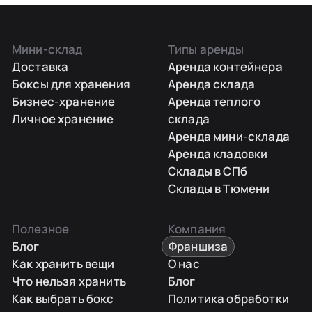
Мини-склад
Типы аренды
Доставка
Аренда контейнера
Боксы для хранения
Аренда склада
Бизнес-хранение
Аренда теплого
Личное хранение
склада
Аренда мини-склада
Аренда кладовки
Склады в СПб
Склады в Тюмени
Полезное
Компания
Блог
Франшиза
Как хранить вещи
О нас
Что нельзя хранить
Блог
Как выбрать бокс
Политика обработки