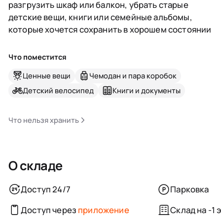
разгрузить шкаф или балкон, убрать старые
детские вещи, книги или семейные альбомы,
которые хочется сохранить в хорошем состоянии
Что поместится
Ценные вещи
Чемодан и пара коробок
Детский велосипед
Книги и документы
Что нельзя хранить
О складе
Доступ 24/7
Парковка
Доступ через
приложение
Склад на -1 