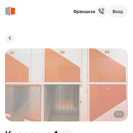
Франшиза
Вход
1
/5