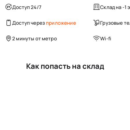
Доступ 24/7
Склад на -1 
Доступ через
приложение
Грузовые т
2 минуты от метро
Wi-fi
Как попасть на склад