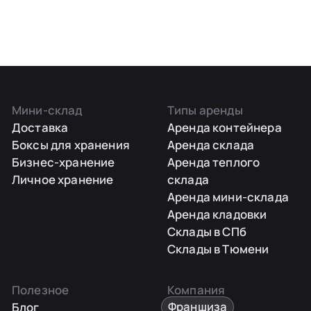
Мини-склад
Типы аренды
Доставка
Аренда контейнера
Боксы для хранения
Аренда склада
Бизнес-хранение
Аренда теплого
Личное хранение
склада
Аренда мини-склада
Аренда кладовки
Склады в СПб
Склады в Тюмени
Полезное
Компания
Блог
Франшиза