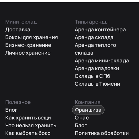
Мини-склад
Типы аренды
Доставка
Аренда контейнера
Боксы для хранения
Аренда склада
Бизнес-хранение
Аренда теплого
Личное хранение
склада
Аренда мини-склада
Аренда кладовки
Склады в СПб
Склады в Тюмени
Полезное
Компания
Блог
Франшиза
Как хранить вещи
О нас
Что нельзя хранить
Блог
Как выбрать бокс
Политика обработки