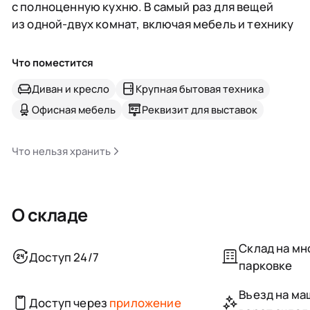
с полноценную кухню. В самый раз для вещей
из одной-двух комнат, включая мебель и технику
Что поместится
Диван и кресло
Крупная бытовая техника
Офисная мебель
Реквизит для выставок
Что нельзя хранить
О складе
Склад на м
Доступ 24/7
парковке
Въезд на маш
Доступ через
приложение