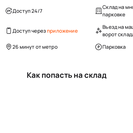
Склад на м
Доступ 24/7
парковке
Въезд на маш
Доступ через
приложение
ворот склад
26 минут от метро
Парковка
Как попасть на склад