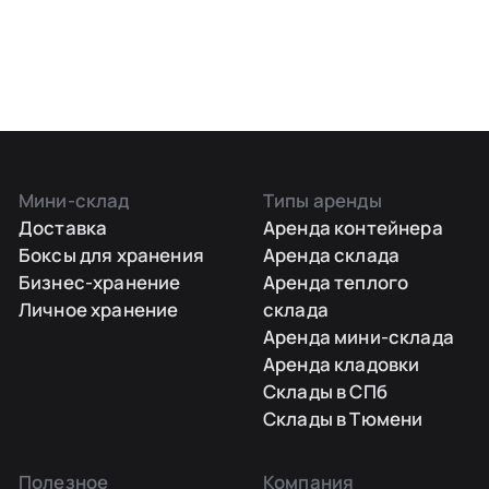
Мини-склад
Типы аренды
Доставка
Аренда контейнера
Боксы для хранения
Аренда склада
Бизнес-хранение
Аренда теплого
Личное хранение
склада
Аренда мини-склада
Аренда кладовки
Склады в СПб
Склады в Тюмени
Полезное
Компания