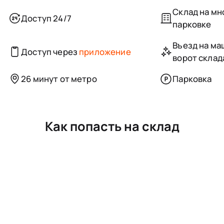
Склад на м
Доступ 24/7
парковке
Въезд на маш
Доступ через
приложение
ворот склад
26 минут от метро
Парковка
Как попасть на склад