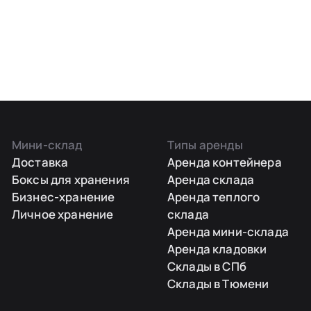
Мини-склад
Типы аренды
Доставка
Аренда контейнера
Боксы для хранения
Аренда склада
Бизнес-хранение
Аренда теплого
Личное хранение
склада
Аренда мини-склада
Аренда кладовки
Склады в СПб
Склады в Тюмени