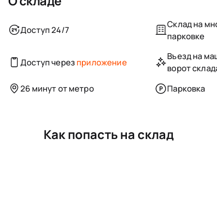
О складе
Склад на м
Доступ 24/7
парковке
Въезд на маш
Доступ через
приложение
ворот склад
26 минут от метро
Парковка
Как попасть на склад