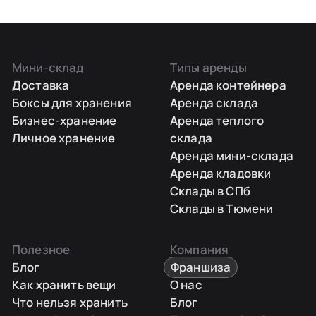
Мини-склад
Типы аренды
Доставка
Аренда контейнера
Боксы для хранения
Аренда склада
Бизнес-хранение
Аренда теплого
Личное хранение
склада
Аренда мини-склада
Аренда кладовки
Склады в СПб
Склады в Тюмени
Полезное
Компания
Блог
Франшиза
Как хранить вещи
О нас
Что нельзя хранить
Блог