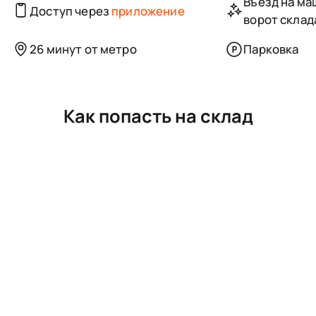
Въезд на маш
Доступ через
приложение
ворот склад
26 минут от метро
Парковка
Как попасть на склад