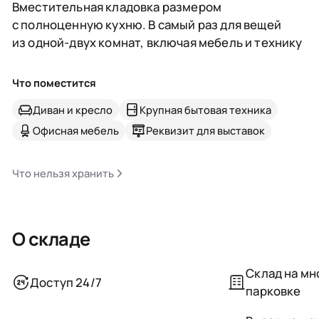
Вместительная кладовка размером
с полноценную кухню. В самый раз для вещей
из одной-двух комнат, включая мебель и технику
Что поместится
Диван и кресло
Крупная бытовая техника
Офисная мебель
Реквизит для выставок
Что нельзя хранить
О складе
Склад на м
Доступ 24/7
парковке