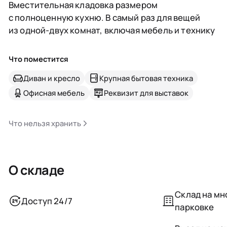
Вместительная кладовка размером
с полноценную кухню. В самый раз для вещей
из одной-двух комнат, включая мебель и технику
Что поместится
Диван и кресло
Крупная бытовая техника
Офисная мебель
Реквизит для выставок
Что нельзя хранить
О складе
Склад на м
Доступ 24/7
парковке