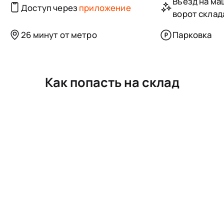
Въезд на маш
Доступ через
приложение
ворот склад
26 минут от метро
Парковка
Как попасть на склад