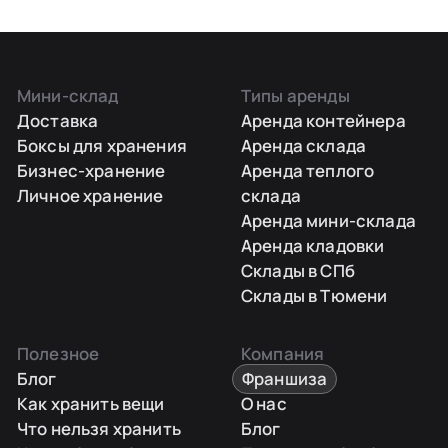
Мини-склад
Типы аренды
Доставка
Аренда контейнера
Боксы для хранения
Аренда склада
Бизнес-хранение
Аренда теплого
Личное хранение
склада
Аренда мини-склада
Аренда кладовки
Склады в СПб
Склады в Тюмени
Полезное
Компания
Блог
Франшиза
Как хранить вещи
О нас
Что нельзя хранить
Блог