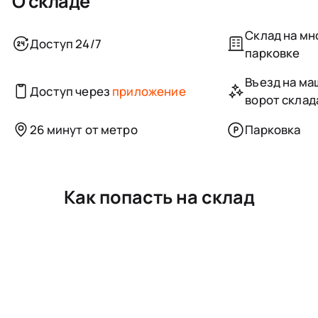
О складе
Склад на м
Доступ 24/7
парковке
Въезд на маш
Доступ через
приложение
ворот склад
26 минут от метро
Парковка
Как попасть на склад