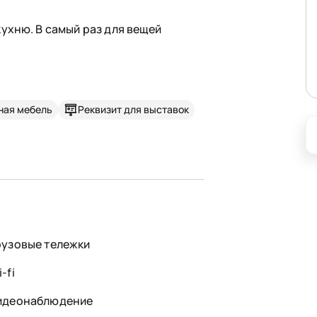
ухню. В самый раз для вещей
ная мебель
Реквизит для выставок
рузовые тележки
-fi
идеонаблюдение