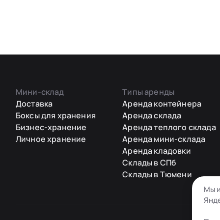
Мини-склад
Типы аренды
Доставка
Аренда контейнера
Боксы для хранения
Аренда склада
Бизнес-хранение
Аренда теплого склада
Личное хранение
Аренда мини-склада
Аренда кладовки
Склады в СПб
Склады в Тюмени
Мы и
Янде