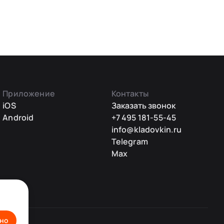
Приложение
Контакты
iOS
Заказать звонок
Android
+7 495 181-55-45
info@kladovkin.ru
Telegram
Max
но