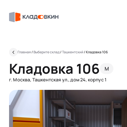
Главная
/
Выберите склад
/
Ташкентский
/
Кладовка 106
Кладовка 106
M
г. Москва, Ташкентская ул., дом 24, корпус 1