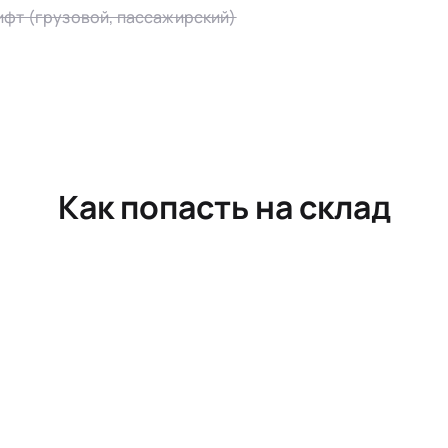
ифт (грузовой, пассажирский)
Как попасть на склад