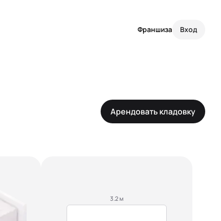
Франшиза
Вход
Арендовать кладовку
3.2 м