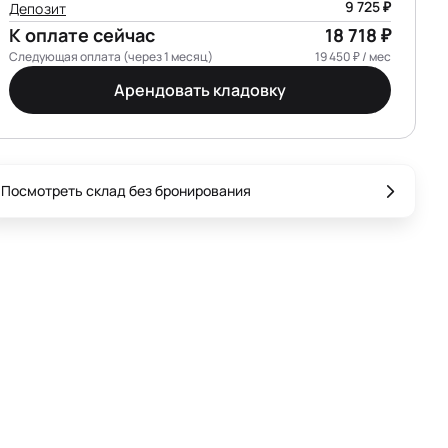
9 725 ₽
Депозит
К оплате сейчас
18 718 ₽
Следующая оплата (через 1 месяц)
19 450 ₽ / мес
Арендовать кладовку
Посмотреть склад без бронирования