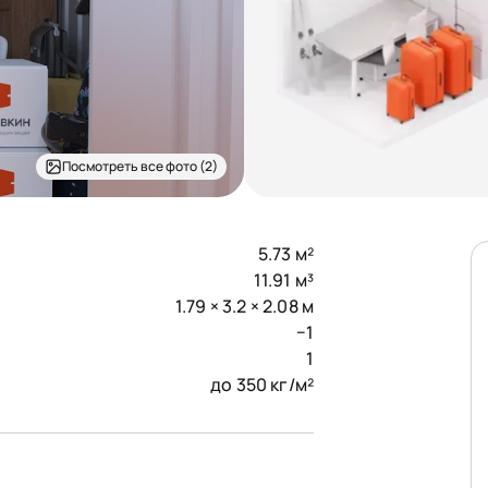
Посмотреть все фото (2)
5.73 м²
11.91 м³
1.79 × 3.2 × 2.08 м
−1
1
до 350 кг/м²