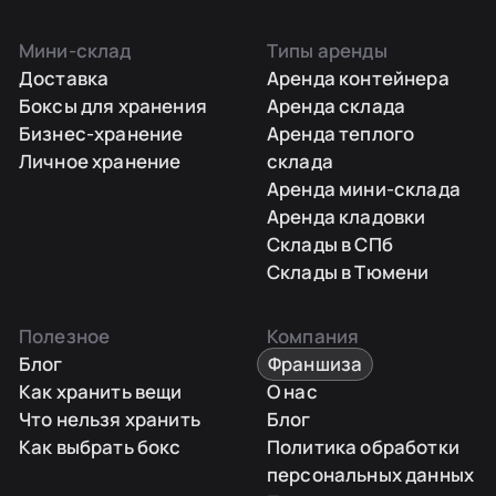
Мини-склад
Типы аренды
Доставка
Аренда контейнера
Боксы для хранения
Аренда склада
Бизнес-хранение
Аренда теплого
Личное хранение
склада
Аренда мини-склада
Аренда кладовки
Склады в СПб
Склады в Тюмени
Полезное
Компания
Блог
Франшиза
Как хранить вещи
О нас
Что нельзя хранить
Блог
Как выбрать бокс
Политика обработки
персональных данных