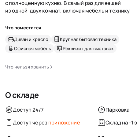
с полноценную кухню. В самый раз для вещей
из одной-двух комнат, включая мебель и технику
Что поместится
Диван и кресло
Крупная бытовая техника
Офисная мебель
Реквизит для выставок
Что нельзя хранить
О складе
Доступ 24/7
Парковка
Доступ через
приложение
Склад на -1 