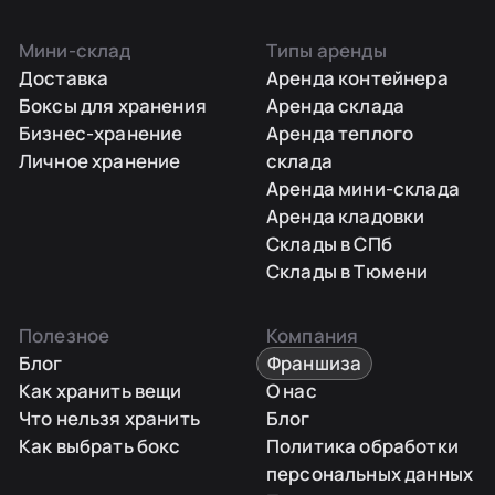
Мини-склад
Типы аренды
Доставка
Аренда контейнера
Боксы для хранения
Аренда склада
Бизнес-хранение
Аренда теплого
Личное хранение
склада
Аренда мини-склада
Аренда кладовки
Склады в СПб
Склады в Тюмени
Полезное
Компания
Блог
Франшиза
Как хранить вещи
О нас
Что нельзя хранить
Блог
Как выбрать бокс
Политика обработки
персональных данных