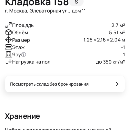
Кладовка 158
S
г. Москва, Элеваторная ул., дом 11
2.7 м²
Площадь
5.51 м³
Объём
1.25 × 2.16 × 2.04 м
Размер
−1
Этаж
1
Ярус
до 350 кг/м²
Нагрузка на пол
Посмотреть склад без бронирования
Хранение
Небольшая кладовка вместит вещи из одной