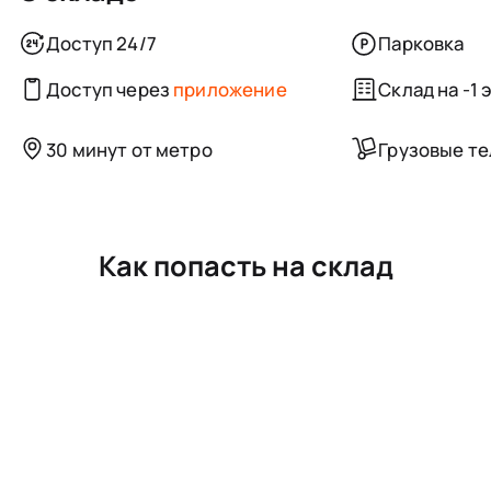
Доступ 24/7
Парковка
Доступ через
приложение
Склад на -1 
30 минут от метро
Грузовые т
Как попасть на склад