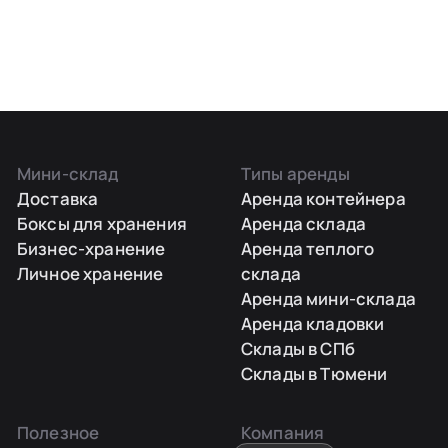
Мини-склад
Типы аренды
Доставка
Аренда контейнера
Боксы для хранения
Аренда склада
Бизнес-хранение
Аренда теплого
Личное хранение
склада
Аренда мини-склада
Аренда кладовки
Склады в СПб
Склады в Тюмени
Полезное
Компания