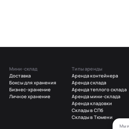
Мини-склад
Типы аренды
Доставка
Аренда контейнера
Боксы для хранения
Аренда склада
Бизнес-хранение
Аренда теплого склада
Личное хранение
Аренда мини-склада
Аренда кладовки
Склады в СПб
Склады в Тюмени
Мы и