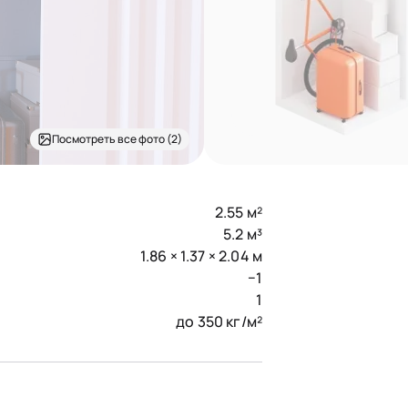
Посмотреть все фото (2)
2.55 м²
5.2 м³
1.86 × 1.37 × 2.04 м
−1
1
до 350 кг/м²