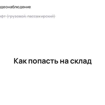
идеонаблюдение
ифт (грузовой, пассажирский)
Как попасть на склад