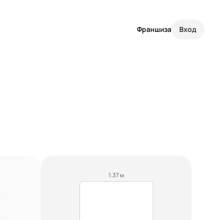
Франшиза
Вход
1.37 м