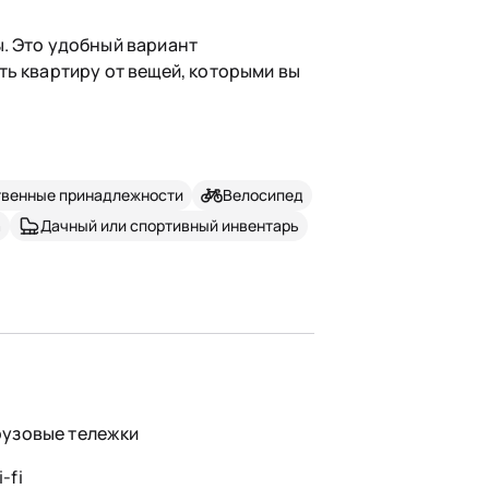
. Это удобный вариант
ть квартиру от вещей, которыми вы
твенные принадлежности
Велосипед
а
Дачный или спортивный инвентарь
рузовые тележки
-fi