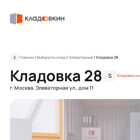
Главная
/
Выберите склад
/
Элеваторный
/
Кладовка 28
Кладовка 28
S
Кладовка уж
г. Москва, Элеваторная ул., дом 11