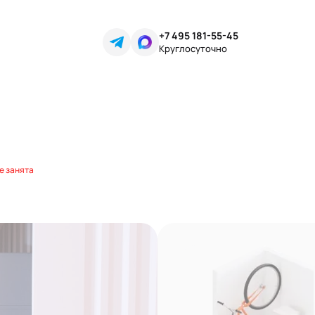
+7 495 181-55-45
Круглосуточно
е занята