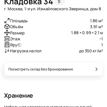
Кладовка 34
S
г. Москва, 1-я ул. Измайловского Зверинца, дом 8
1.86 м²
Площадь
3.91 м³
Объём
1.88 × 0.99 × 2.1 м
Размер
−1
Этаж
1
Ярус
до 350 кг/м²
Нагрузка на пол
Посмотреть склад без бронирования
Хранение
Небольшая кладовка вместит вещи из одной