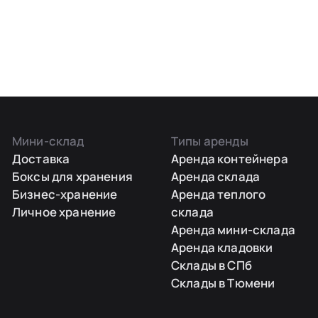
Мини-склад
Типы аренды
Доставка
Аренда контейнера
Боксы для хранения
Аренда склада
Бизнес-хранение
Аренда теплого
Личное хранение
склада
Аренда мини-склада
Аренда кладовки
Склады в СПб
Склады в Тюмени