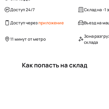
Доступ 24/7
Склад на -1 
Доступ через
приложение
Въезд на маш
Зона разгру
11 минут от метро
склада
Как попасть на склад