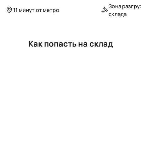
Зона разгру
11 минут от метро
склада
Как попасть на склад