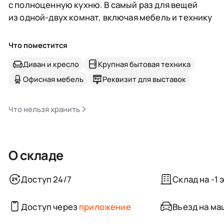
с полноценную кухню. В самый раз для вещей
из одной-двух комнат, включая мебель и технику
Что поместится
Диван и кресло
Крупная бытовая техника
Офисная мебель
Реквизит для выставок
Что нельзя хранить
О складе
Доступ 24/7
Склад на -1 
Доступ через
приложение
Въезд на маш