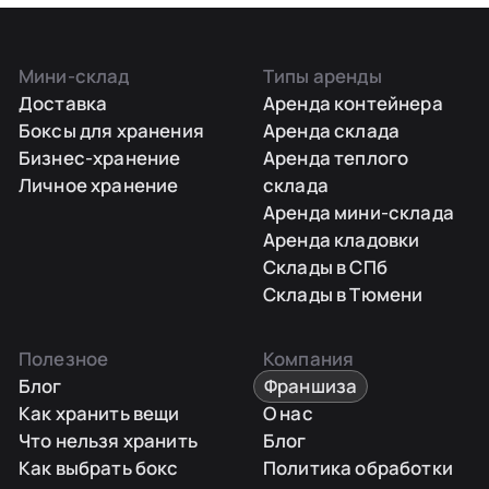
Мини-склад
Типы аренды
Доставка
Аренда контейнера
Боксы для хранения
Аренда склада
Бизнес-хранение
Аренда теплого
Личное хранение
склада
Аренда мини-склада
Аренда кладовки
Склады в СПб
Склады в Тюмени
Полезное
Компания
Блог
Франшиза
Как хранить вещи
О нас
Что нельзя хранить
Блог
Как выбрать бокс
Политика обработки